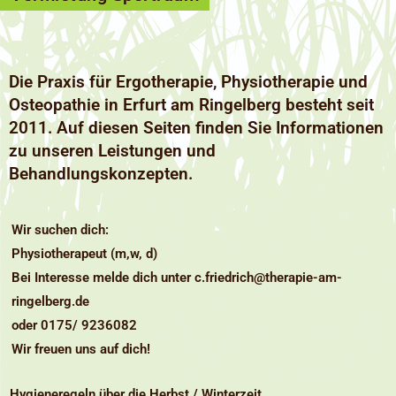
Die Praxis für Ergotherapie, Physiotherapie und
Osteopathie in Erfurt am Ringelberg besteht seit
2011. Auf diesen Seiten finden Sie Informationen
zu unseren Leistungen und
Behandlungskonzepte
n.
Wir suchen dich:
Physiotherapeut (m,w, d)
Bei Interesse melde dich unter
c.friedrich@therapie-am-
ringelberg.de
oder 0175/ 9236082
Wir freuen uns auf dich!
Hygieneregeln über die H
erbst / Winterzeit