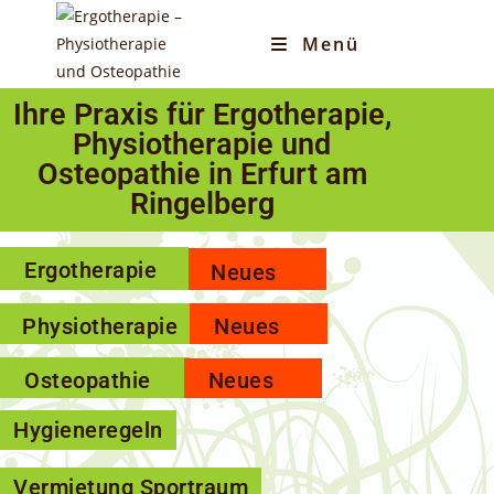
Menü
Ihre Praxis für Ergotherapie,
Physiotherapie und
Osteopathie in Erfurt am
Ringelberg
Ergotherapie
Neues
Physiotherapie
Neues
Osteopathie
Neues
Hygieneregeln
Vermietung Sportraum