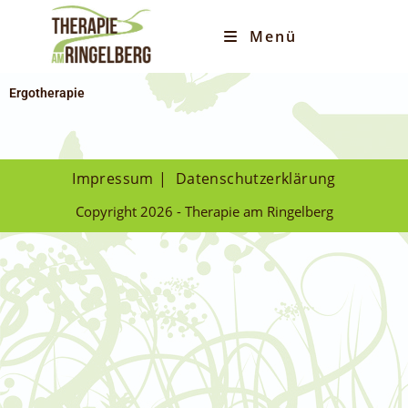
Menü
Ergotherapie
Impressum
Datenschutzerklärung
Copyright 2026 - Therapie am Ringelberg