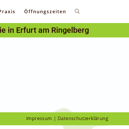
Praxis
Öffnungszeiten
ie in Erfurt am Ringelberg
Impressum
Datenschutzerklärung