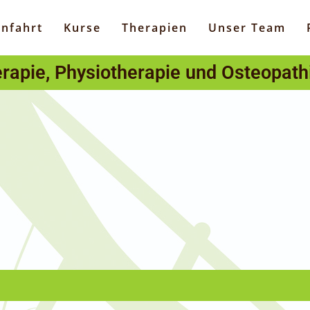
nfahrt
Kurse
Therapien
Unser Team
erapie, Physiotherapie und Osteopath