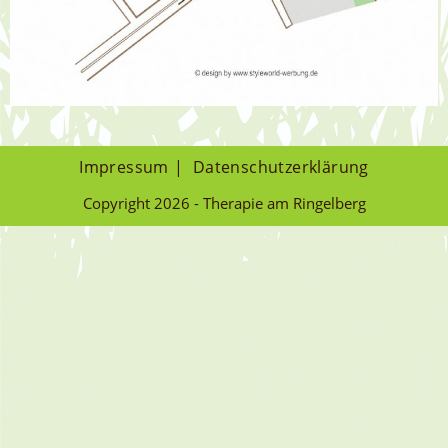
Impressum
Datenschutzerklärung
Copyright 2026 - Therapie am Ringelberg