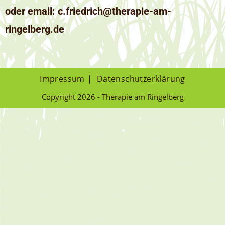
oder email: c.friedrich@therapie-am-
ringelberg.de
Impressum
Datenschutzerklärung
Copyright 2026 - Therapie am Ringelberg